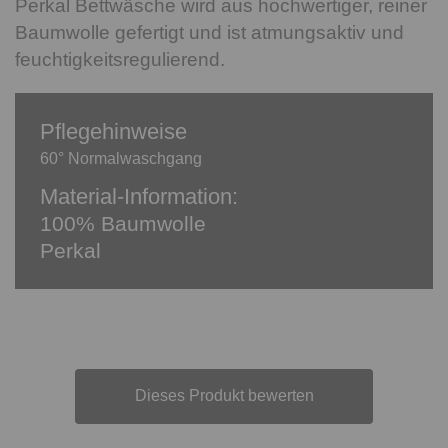
Perkal Bettwäsche wird aus hochwertiger, reiner
Baumwolle gefertigt und ist atmungsaktiv und
feuchtigkeitsregulierend.
Pflegehinweise
60° Normalwaschgang
Material-Information:
100% Baumwolle
Perkal
Dieses Produkt bewerten