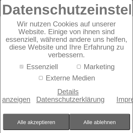
Datenschutzeinste
Wir nutzen Cookies auf unserer
ESSENZA Bettwäsche Imara
Website. Einige von ihnen sind
essenziell, während andere uns helfen,
diese Website und Ihre Erfahrung zu
verbessern.
Essenziell
Marketing
Externe Medien
Details
anzeigen
Datenschutzerklärung
Impr
Alle akzeptieren
Alle ablehnen
Größe