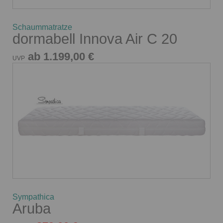
Schaummatratze
dormabell Innova Air C 20
ab 1.199,00 €
UVP
Sympathica
Aruba