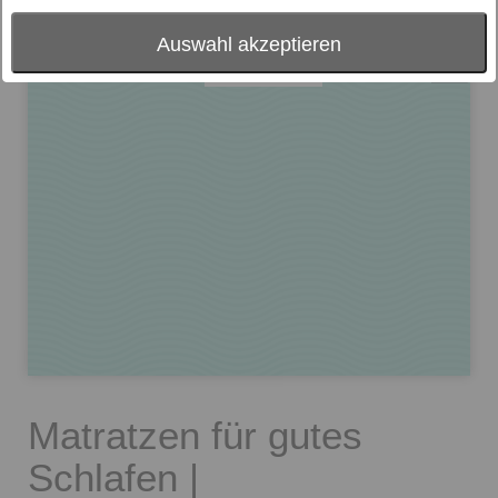
Auswahl akzeptieren
cm
Matratzen für gutes
Schlafen |