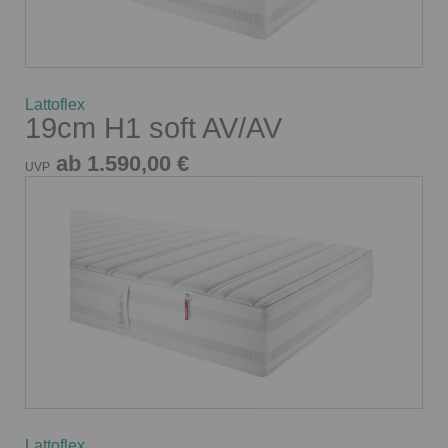
Lattoflex
19cm H1 soft AV/AV
ab 1.590,00 €
UVP
Lattoflex