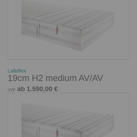
Lattoflex
19cm H2 medium AV/AV
ab 1.590,00 €
UVP