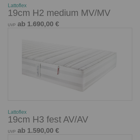
Lattoflex
19cm H2 medium MV/MV
ab 1.690,00 €
UVP
Lattoflex
19cm H3 fest AV/AV
ab 1.590,00 €
UVP