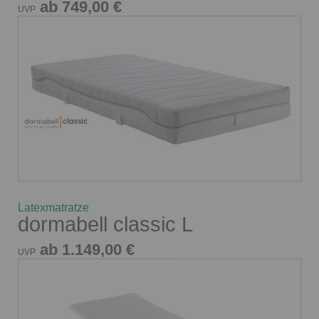
ab 749,00 €
UVP
Latexmatratze
dormabell classic L
ab 1.149,00 €
UVP