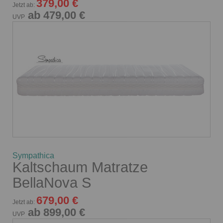
379,00 €
Jetzt ab:
ab 479,00 €
UVP
Sympathica
Kaltschaum Matratze
BellaNova S
679,00 €
Jetzt ab:
ab 899,00 €
UVP