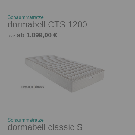
Schaummatratze
dormabell CTS 1200
ab 1.099,00 €
UVP
Schaummatratze
dormabell classic S