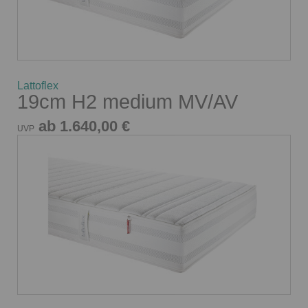
Lattoflex
19cm H2 medium MV/AV
ab 1.640,00 €
UVP