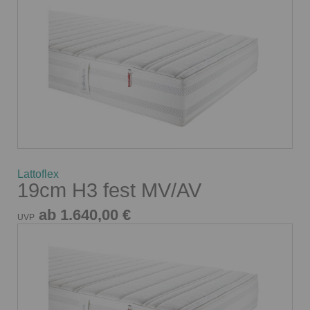
Lattoflex
19cm H3 fest MV/AV
ab 1.640,00 €
UVP