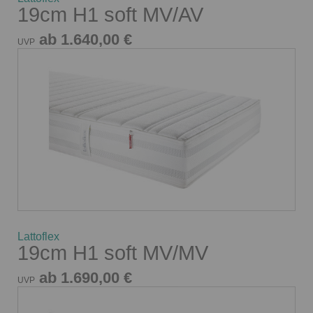
19cm H1 soft MV/AV
ab 1.640,00 €
UVP
Lattoflex
19cm H1 soft MV/MV
ab 1.690,00 €
UVP