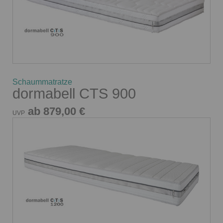
Schaummatratze
dormabell CTS 900
ab 879,00 €
UVP