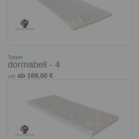
Topper
dormabell - 4
ab 169,00 €
UVP