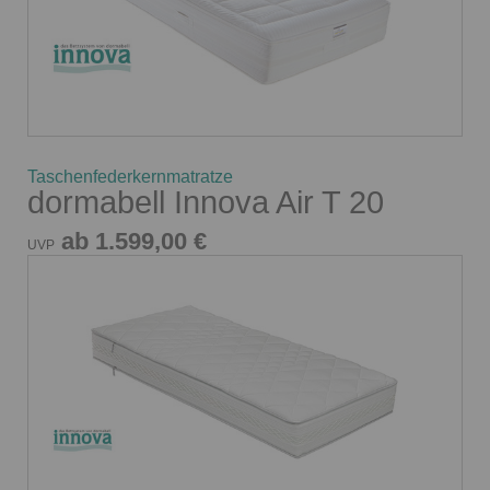
Taschenfederkernmatratze
dormabell Innova Air T 20
ab 1.599,00 €
UVP