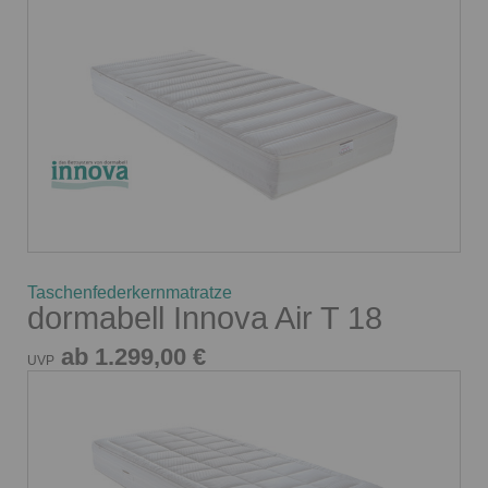
Taschenfederkernmatratze
dormabell Innova Air T 18
ab 1.299,00 €
UVP