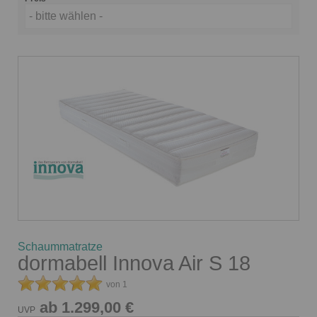
- bitte wählen -
Schaummatratze
dormabell Innova Air S 18
von 1
ab 1.299,00 €
UVP