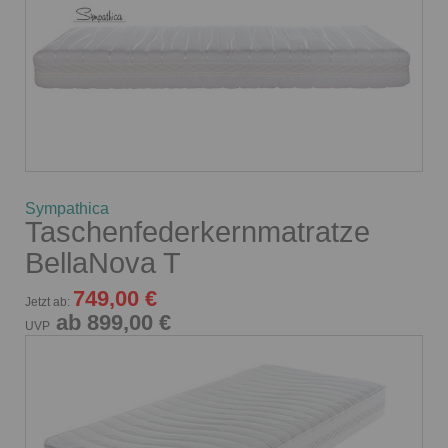
Sympathica
Taschenfederkernmatratze
BellaNova T
749,00 €
Jetzt ab:
ab 899,00 €
UVP