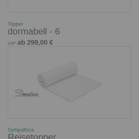
Topper
dormabell - 6
ab 299,00 €
UVP
Sympathica
Reisetopper