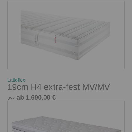
Lattoflex
19cm H4 extra-fest MV/MV
ab 1.690,00 €
UVP