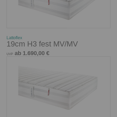
Lattoflex
19cm H3 fest MV/MV
ab 1.690,00 €
UVP