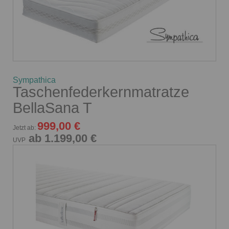
Sympathica
Taschenfederkernmatratze
BellaSana T
999,00 €
Jetzt ab:
ab 1.199,00 €
UVP