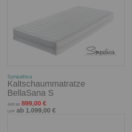
Sympathica
Kaltschaummatratze
BellaSana S
899,00 €
Jetzt ab:
ab 1.099,00 €
UVP