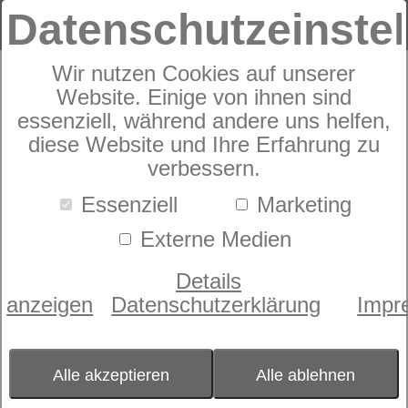
Datenschutzeinste
Wir nutzen Cookies auf unserer
Herding Sleeping little bear
Website. Einige von ihnen sind
essenziell, während andere uns helfen,
diese Website und Ihre Erfahrung zu
verbessern.
Essenziell
Marketing
Externe Medien
Details
anzeigen
Datenschutzerklärung
Impr
Alle akzeptieren
Alle ablehnen
Größe
100x135+40x60