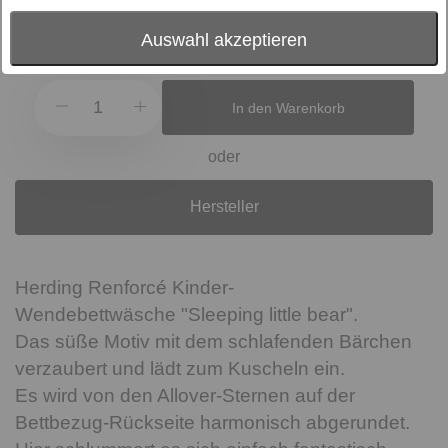
Preis:
29,95 €
Auswahl akzeptieren
inkl. MwSt., zzgl.
Versand
In den Warenkorb
oder
Hersteller
Herding Renforcé Kinder-
Wendebettwäsche "Sleeping little bear".
Das süße Motiv mit dem schlafenden Bärchen
verzaubert und lädt zum Kuscheln ein.
Es wird von den Allover-Sternen auf der
Bettbezug-Rückseite harmonisch abgerundet.