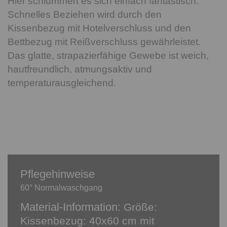
Hier schlummert es sich einfach fantastisch.
Schnelles Beziehen wird durch den
Kissenbezug mit Hotelverschluss und den
Bettbezug mit Reißverschluss gewährleistet.
Das glatte, strapazierfähige Gewebe ist weich,
hautfreundlich, atmungsaktiv und
temperaturausgleichend.
Pflegehinweise
60° Normalwaschgang
Material-Information:
Größe:
Kissenbezug: 40x60 cm mit