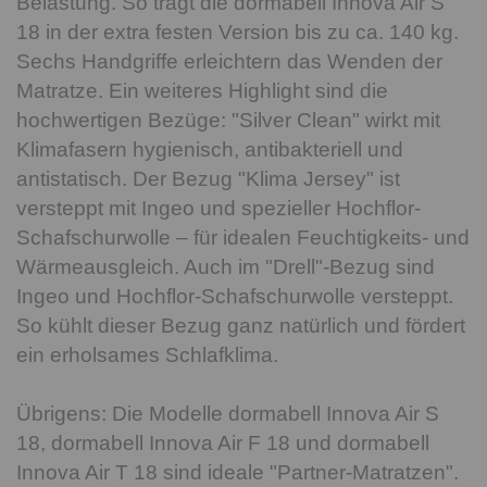
Belastung. So trägt die dormabell Innova Air S
18 in der extra festen Version bis zu ca. 140 kg.
Sechs Handgriffe erleichtern das Wenden der
Matratze. Ein weiteres Highlight sind die
hochwertigen Bezüge: "Silver Clean" wirkt mit
Klimafasern hygienisch, antibakteriell und
antistatisch. Der Bezug "Klima Jersey" ist
versteppt mit Ingeo und spezieller Hochflor-
Schafschurwolle – für idealen Feuchtigkeits- und
Wärmeausgleich. Auch im "Drell"-Bezug sind
Ingeo und Hochflor-Schafschurwolle versteppt.
So kühlt dieser Bezug ganz natürlich und fördert
ein erholsames Schlafklima.
Übrigens: Die Modelle dormabell Innova Air S
18, dormabell Innova Air F 18 und dormabell
Innova Air T 18 sind ideale "Partner-Matratzen".