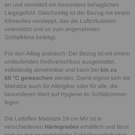
an und vermittelt ein besonders behagliches
Liegegefühl. Gleichzeitig ist der Bezug mit einem
Klimavlies versteppt, das die Luftzirkulation
unterstützt und so zum angenehmen
Schlafklima beiträgt.
Für den Alltag praktisch: Der Bezug ist mit einem
umlaufenden Reißverschluss ausgestattet,
vollständig abnehmbar und kann bei
bis zu
60 °C gewaschen
werden. Damit eignet sich die
Matratze auch für Allergiker oder für alle, die
besonderen Wert auf Hygiene im Schlafzimmer
legen.
Die Lattoflex Matratze 19 cm MV ist in
verschiedenen
Härtegraden
erhältlich und lässt
sich so gut an persönliche Schlafgewohnheiten