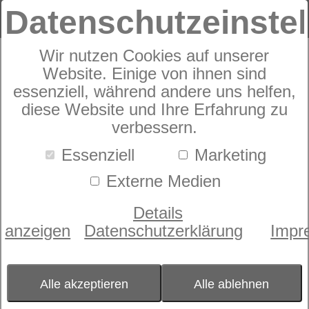
Datenschutzeinste
Wir nutzen Cookies auf unserer
Lattoflex 19cm H3 fest MV/MV
Website. Einige von ihnen sind
essenziell, während andere uns helfen,
diese Website und Ihre Erfahrung zu
verbessern.
Essenziell
Marketing
Externe Medien
Details
anzeigen
Datenschutzerklärung
Impr
Alle akzeptieren
Alle ablehnen
Größe