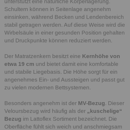
unterstützt eine natürliche Körperlagerung.
Schultern können in Seitenlage angenehm
einsinken, während Becken und Lendenbereich
stabil getragen werden. Auf diese Weise wird die
Wirbelsäule in einer gesunden Position gehalten
und Druckpunkte können reduziert werden.
Der Matratzenkern besitzt eine
Kernhöhe von
etwa 19 cm
und bietet damit eine komfortable
und stabile Liegebasis. Die Höhe sorgt für ein
angenehmes Ein- und Aussteigen und passt gut
zu vielen modernen Bettsystemen.
Besonders angenehm ist der
MV-Bezug
. Dieser
Veloursbezug wird häufig als der
„kuschelige“
Bezug
im Lattoflex Sortiment bezeichnet. Die
Oberfläche fühlt sich weich und anschmiegsam