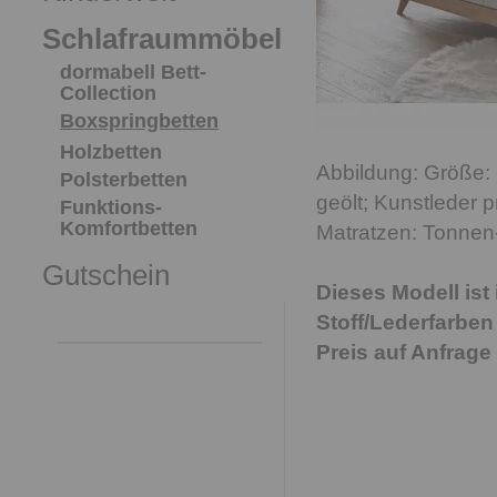
Schlafraummöbel
dormabell Bett-
Collection
Boxspringbetten
Holzbetten
Abbildung: Größe: 
Polsterbetten
geölt; Kunstleder 
Funktions-
Komfortbetten
Matratzen: Tonnen
Gutschein
Dieses Modell ist
Stoff/Lederfarben 
Preis auf Anfrage