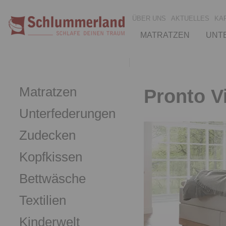
ÜBER UNS
AKTUELLES
KA
MATRATZEN
UNT
Matratzen
Pronto V
Unterfederungen
Zudecken
Kopfkissen
Bettwäsche
Textilien
Kinderwelt