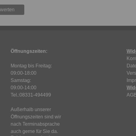
ewerten
Öffnungszeiten:
Wid
Kont
Montag bis Freitag:
Dat
09:00-18:00
Ver
Samstag:
Imp
09:00-14:00
Wid
Tel.:08331-494499
AG
Außerhalb unserer
Öffnungszeiten sind wir
nach Terminabsprache
auch gerne für Sie da.