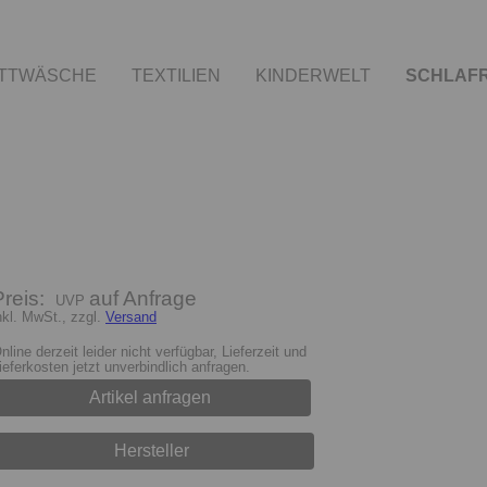
TTWÄSCHE
TEXTILIEN
KINDERWELT
SCHLAF
Preis:
auf Anfrage
nkl. MwSt., zzgl.
Versand
nline derzeit leider nicht verfügbar, Lieferzeit und
ieferkosten jetzt unverbindlich anfragen.
Artikel anfragen
Hersteller