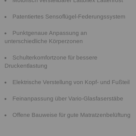
Motorisch verstellbarer Lattoflex Lattenrost
Patentiertes Sensoflügel-Federungssystem
Punktgenaue Anpassung an
unterschiedliche Körperzonen
Schulterkomfortzone für bessere
Druckentlastung
Elektrische Verstellung von Kopf- und Fußteil
Feinanpassung über Vario-Glasfaserstäbe
Offene Bauweise für gute Matratzenbelüftung