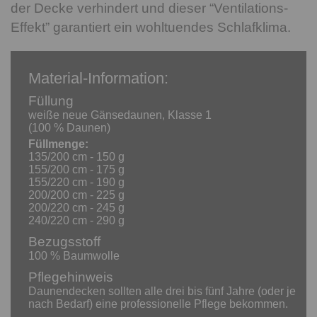
der Decke verhindert und dieser “Ventilations-
Effekt” garantiert ein wohltuendes Schlafklima.
Material-Information:
Füllung
weiße neue Gänsedaunen, Klasse 1
(100 % Daunen)
Füllmenge:
135/200 cm - 150 g
155/200 cm - 175 g
155/220 cm - 190 g
200/200 cm - 225 g
200/220 cm - 245 g
240/220 cm - 290 g
Bezugsstoff
100 % Baumwolle
Pflegehinweis
Daunendecken sollten alle drei bis fünf Jahre (oder je
nach Bedarf) eine professionelle Pflege bekommen.