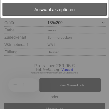
Auswahl akzeptieren
Größe
Farbe
weiss
Zudeckenart
Sommerdecken
Wärmebedarf
WB 1
Füllung
Daunen
Preis:
289,95 €
inkl. MwSt., zzgl.
Versand
Versandkostenfrei innerhalb Deutschlands.
In den Warenkorb
oder