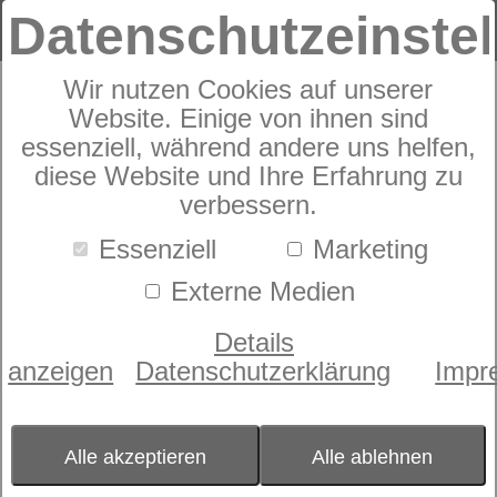
Datenschutzeinste
Wir nutzen Cookies auf unserer
Zudecke
Website. Einige von ihnen sind
dormabell Daunen Edition WB
essenziell, während andere uns helfen,
1
diese Website und Ihre Erfahrung zu
verbessern.
Essenziell
Marketing
Externe Medien
Details
anzeigen
Datenschutzerklärung
Impr
Alle akzeptieren
Alle ablehnen